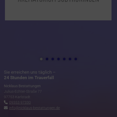
Sie erreichen uns täglich –
24 Stunden im Trauerfall
Nicklaus Bestattungen
Julius-Echter-Straße 77
97753 Karlstadt
09353 97330
info@nicklaus-bestattungen.de