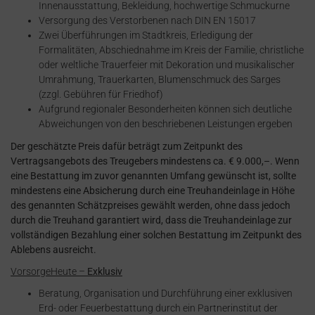
Innenausstattung, Bekleidung, hochwertige Schmuckurne
Versorgung des Verstorbenen nach DIN EN 15017
Zwei Überführungen im Stadtkreis, Erledigung der
Formalitäten, Abschiednahme im Kreis der Familie, christliche
oder weltliche Trauerfeier mit Dekoration und musikalischer
Umrahmung, Trauerkarten, Blumenschmuck des Sarges
(zzgl. Gebühren für Friedhof)
Aufgrund regionaler Besonderheiten können sich deutliche
Abweichungen von den beschriebenen Leistungen ergeben
Der geschätzte Preis dafür beträgt zum Zeitpunkt des
Vertragsangebots des Treugebers mindestens ca. € 9.000,–. Wenn
eine Bestattung im zuvor genannten Umfang gewünscht ist, sollte
mindestens eine Absicherung durch eine Treuhandeinlage in Höhe
des genannten Schätzpreises gewählt werden, ohne dass jedoch
durch die Treuhand garantiert wird, dass die Treuhandeinlage zur
vollständigen Bezahlung einer solchen Bestattung im Zeitpunkt des
Ablebens ausreicht.
VorsorgeHeute –
Exklusiv
Beratung, Organisation und Durchführung einer exklusiven
Erd- oder Feuerbestattung durch ein Partnerinstitut der