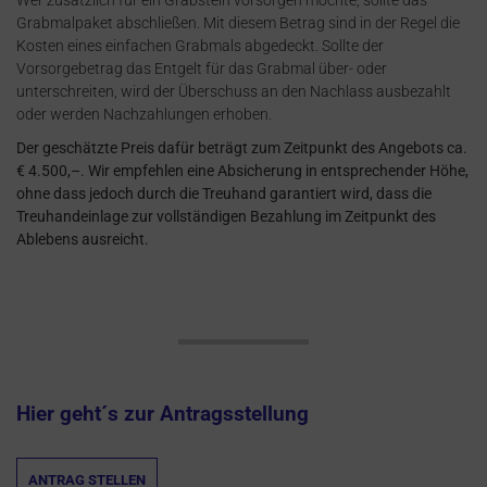
Wer zusätzlich für ein Grabstein vorsorgen möchte, sollte das
Grabmalpaket abschließen. Mit diesem Betrag sind in der Regel die
Kosten eines einfachen Grabmals abgedeckt. Sollte der
Vorsorgebetrag das Entgelt für das Grabmal über- oder
unterschreiten, wird der Überschuss an den Nachlass ausbezahlt
oder werden Nachzahlungen erhoben.
Der geschätzte Preis dafür beträgt zum Zeitpunkt des Angebots ca.
€ 4.500,–. Wir empfehlen eine Absicherung in entsprechender Höhe,
ohne dass jedoch durch die Treuhand garantiert wird, dass die
Treuhandeinlage zur vollständigen Bezahlung im Zeitpunkt des
Ablebens ausreicht.
Hier geht´s zur Antragsstellung
ANTRAG STELLEN