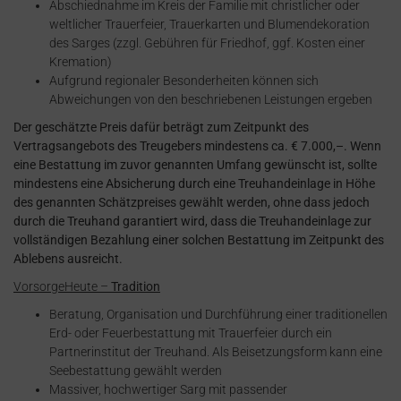
Abschiednahme im Kreis der Familie mit christlicher oder
weltlicher Trauerfeier, Trauerkarten und Blumendekoration
des Sarges (zzgl. Gebühren für Friedhof, ggf. Kosten einer
Kremation)
Aufgrund regionaler Besonderheiten können sich
Abweichungen von den beschriebenen Leistungen ergeben
Der geschätzte Preis dafür beträgt zum Zeitpunkt des
Vertragsangebots des Treugebers mindestens ca. € 7.000,–. Wenn
eine Bestattung im zuvor genannten Umfang gewünscht ist, sollte
mindestens eine Absicherung durch eine Treuhandeinlage in Höhe
des genannten Schätzpreises gewählt werden, ohne dass jedoch
durch die Treuhand garantiert wird, dass die Treuhandeinlage zur
vollständigen Bezahlung einer solchen Bestattung im Zeitpunkt des
Ablebens ausreicht.
VorsorgeHeute –
Tradition
Beratung, Organisation und Durchführung einer traditionellen
Erd- oder Feuerbestattung mit Trauerfeier durch ein
Partnerinstitut der Treuhand. Als Beisetzungsform kann eine
Seebestattung gewählt werden
Massiver, hochwertiger Sarg mit passender