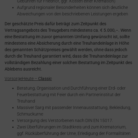
Gebühren für Friedhof, ggf. Kosten einer Kremation)
Aufgrund regionaler Besonderheiten können sich deutliche
Abweichungen von den beschriebenen Leistungen ergeben
Der geschätzte Preis dafür beträgt zum Zeitpunkt des
Vertragsangebots des Treugebers mindestens ca. € 5.000,–. Wenn
eine Bestattung im zuvor genannten Umfang gewünscht ist, sollte
mindestens eine Absicherung durch eine Treuhandeinlage in Höhe
des genannten Schätzpreises gewählt werden, ohne dass jedoch
durch die Treuhand garantiert wird, dass die Treuhandeinlage zur
vollständigen Bezahlung einer solchen Bestattung im Zeitpunkt des
Ablebens ausreicht.
VorsorgeHeute –
Classic
Beratung, Organisation und Durchführung einer Erd- oder
Feuerbestattung mit Feier durch ein Partnerinstitut der
Treuhand
Massiver Sarg mit passender Innenausstattung, Bekleidung,
Schmuckurne
Versorgung des Verstorbenen nach DIN EN 15017.
Zwei Überführungen im Stadtkreis und zum Krematorium,
ggf. Rücküberführung der Urne, Erledigung der Formalitäten