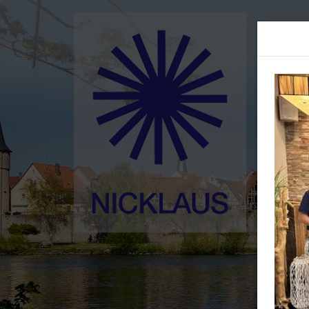
Home
Ged