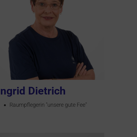
Ingrid Dietrich
Raumpflegerin "unsere gute Fee"