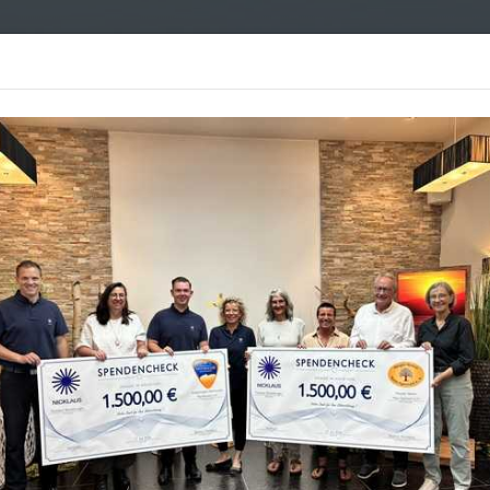
Bestattungen
Leistungen
Vorsorge
Über uns
Kon
enkportal