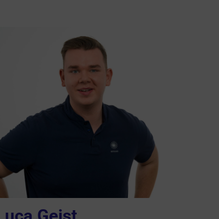
Luca Geist