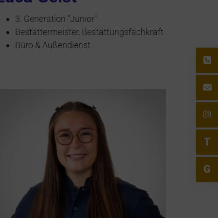
3. Generation "Junior"
Bestattermeister, Bestattungsfachkraft
Büro & Außendienst
T
G