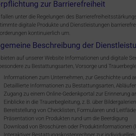
rpflichtung zur Barrierefreiheit
 fallen unter die Regelungen des Barrierefreiheitsstärkung
timmte digitale Produkte und Dienstleistungen barrierefre
orderungen kontinuierlich um.
lgemeine Beschreibung der Dienstleist
 bieten auf unserer Website Informationen und digitale S
besondere zu Bestattungsarten, Vorsorge und Trauerbegl
Informationen zum Unternehmen, zur Geschichte und 
Detaillierte Informationen zu Bestattungsarten, Abläuf
Zugang zu einem Online-Gedenkportal zur Erinnerung a
Einblicke in die Trauerbegleitung, z. B. über Bildergaleri
Bereitstellung von Checklisten, Formularen und Leitfäden
Präsentation von Produkten rund um die Beerdigung
Download von Broschüren oder Produktinformationen 
Interaktiver Bestattungskostenrechner zur individuellen