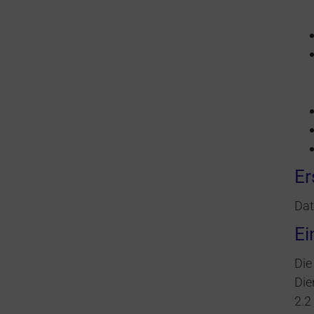
Er
Dat
Ei
Die
Die
2.2