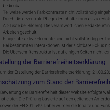
bedienbar.
Teilweise werden Farbkontraste nicht vollständig eingeh
Durch die dezentrale Pflege der Inhalte kann es zu redak
Alt-Texte bei Bildern). Die verantwortlichen Redakteur*in
Arbeiten geschult.
Einige interaktive Elemente sind nicht vollständig per Ta
Bei bestimmten Interaktionen ist der sichtbare Fokus ni
Die Überschriftenstruktur ist auf einigen Seiten nicht k
stellung der Barrierefreiheitserklärung
um der Erstellung der Barrierefreiheitserklärung: 21.08.20
nschätzung zum Stand der Barrierefreih
 Bewertung der Barrierefreiheit dieser Website erfolgte w
nstleister. Die Prüfung basierte auf den geltenden Anfor
 sowie der EN 301 549. Dabei wurden die Inhalte und Fun