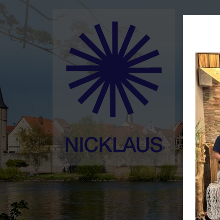
Home
Ged