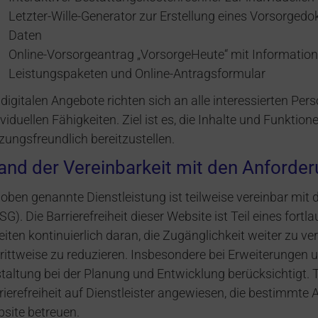
Letzter-Wille-Generator zur Erstellung eines Vorsorge
Daten
Online-Vorsorgeantrag „VorsorgeHeute“ mit Information
Leistungspaketen und Online-Antragsformular
 digitalen Angebote richten sich an alle interessierten Pe
ividuellen Fähigkeiten. Ziel ist es, die Inhalte und Funktion
zungsfreundlich bereitzustellen.
and der Vereinbarkeit mit den Anforde
 oben genannte Dienstleistung ist teilweise vereinbar mit
SG). Die Barrierefreiheit dieser Website ist Teil eines for
eiten kontinuierlich daran, die Zugänglichkeit weiter zu v
rittweise zu reduzieren. Insbesondere bei Erweiterungen u
taltung bei der Planung und Entwicklung berücksichtigt. T
rierefreiheit auf Dienstleister angewiesen, die bestimmt
site betreuen.