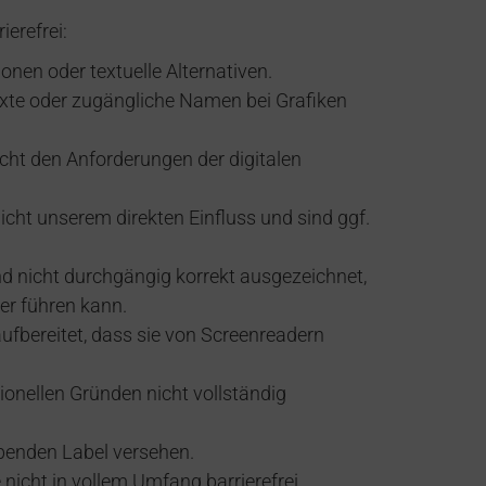
erefrei:
ionen oder textuelle Alternativen.
texte oder zugängliche Namen bei Grafiken
ht den Anforderungen der digitalen
nicht unserem direkten Einfluss und sind ggf.
nd nicht durchgängig korrekt ausgezeichnet,
er führen kann.
ufbereitet, dass sie von Screenreadern
ionellen Gründen nicht vollständig
benden Label versehen.
icht in vollem Umfang barrierefrei