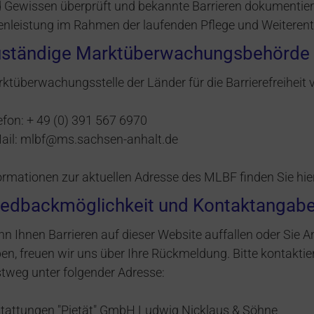
 Gewissen überprüft und bekannte Barrieren dokumentiert. 
enleistung im Rahmen der laufenden Pflege und Weiterent
ständige Marktüberwachungsbehörde
ktüberwachungsstelle der Länder für die Barrierefreiheit
efon: + 49 (0) 391 567 6970
ail: mlbf@ms.sachsen-anhalt.de
ormationen zur aktuellen Adresse des MLBF finden Sie hie
edbackmöglichkeit und Kontaktangab
n Ihnen Barrieren auf dieser Website auffallen oder Sie 
en, freuen wir uns über Ihre Rückmeldung. Bitte kontaktie
tweg unter folgender Adresse:
tattungen "Pietät" GmbH Ludwig Nicklaus & Söhne