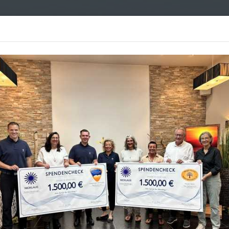
Bestattungen
Leistungen
Vorsorge
Über uns
Kon
enkportal