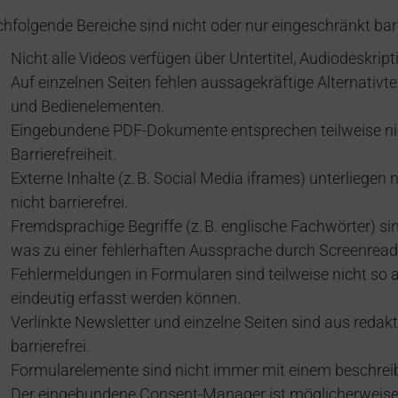
hfolgende Bereiche sind nicht oder nur eingeschränkt barri
Nicht alle Videos verfügen über Untertitel, Audiodeskript
Auf einzelnen Seiten fehlen aussagekräftige Alternativ
und Bedienelementen.
Eingebundene PDF-Dokumente entsprechen teilweise nic
Barrierefreiheit.
Externe Inhalte (z. B. Social Media iframes) unterliegen 
nicht barrierefrei.
Fremdsprachige Begriffe (z. B. englische Fachwörter) si
was zu einer fehlerhaften Aussprache durch Screenread
Fehlermeldungen in Formularen sind teilweise nicht so a
eindeutig erfasst werden können.
Verlinkte Newsletter und einzelne Seiten sind aus redakt
barrierefrei.
Formularelemente sind nicht immer mit einem beschrei
Der eingebundene Consent-Manager ist möglicherweise n