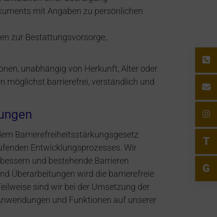
dokuments mit Angaben zu persönlichen
en zur Bestattungsvorsorge,
rsonen, unabhängig von Herkunft, Alter oder
en möglichst barrierefrei, verständlich und
rungen
 dem Barrierefreiheitsstärkungsgesetz
T
tlaufenden Entwicklungsprozesses. Wir
erbessern und bestehende Barrieren
G
nd Überarbeitungen wird die barrierefreie
eilweise sind wir bei der Umsetzung der
e Anwendungen und Funktionen auf unserer