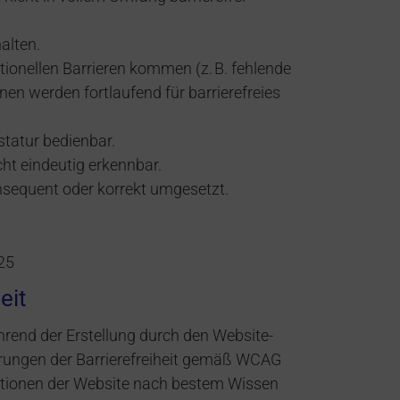
alten.
tionellen Barrieren kommen (z. B. fehlende
nen werden fortlaufend für barrierefreies
statur bedienbar.
cht eindeutig erkennbar.
onsequent oder korrekt umgesetzt.
25
eit
ährend der Erstellung durch den Website-
derungen der Barrierefreiheit gemäß WCAG
ktionen der Website nach bestem Wissen