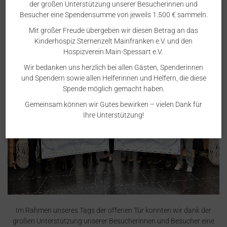
der großen Unterstützung unserer Besucherinnen und
Besucher eine Spendensumme von jeweils 1.500 € sammeln.
Spendenübergabe
Mit großer Freude übergeben wir diesen Betrag an das
Kinderhospiz Sternenzelt Mainfranken e.V. und den
Hospizverein Main-Spessart e.V.
Wir bedanken uns herzlich bei allen Gästen, Spenderinnen
und Spendern sowie allen Helferinnen und Helfern, die diese
Spende möglich gemacht haben.
Gemeinsam können wir Gutes bewirken – vielen Dank für
Ihre Unterstützung!
Im Rahmen unseres Tags der offenen Tür konnten wir dank der
großen Unterstützung unserer Besucherinnen und Besucher eine