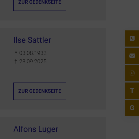
ZUR GEDENKSEITE
Ilse Sattler
＊
03.08.1932
†
28.09.2025
T
ZUR GEDENKSEITE
G
Alfons Luger