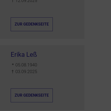
†
12.09.2025
ZUR GEDENKSEITE
Erika Leß
＊
05.08.1940
†
03.09.2025
ZUR GEDENKSEITE