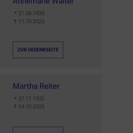
Annemarie Walter
＊
21.08.1935
†
11.10.2025
ZUR GEDENKSEITE
Martha Reiter
＊
21.11.1932
†
04.10.2025