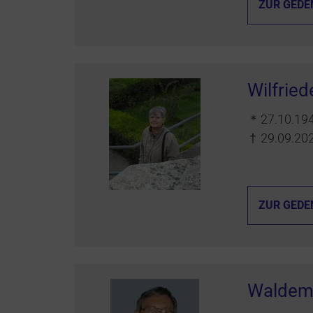
ZUR GEDE
Wilfried
＊
27.10.19
†
29.09.20
ZUR GEDE
Waldem