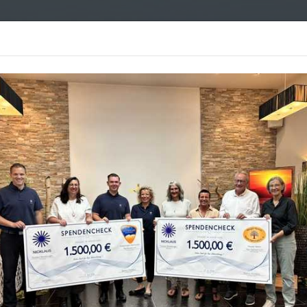
Bestattungen
Leistungen
Vorsorge
Über uns
Kon
enkportal