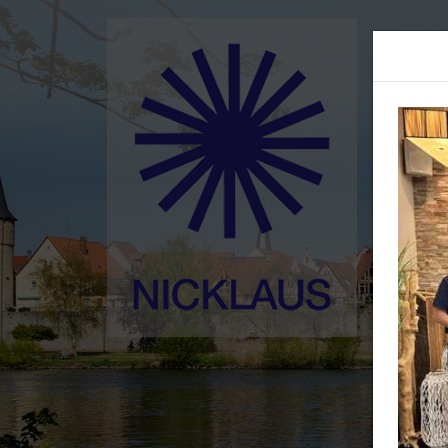
Home
Ged