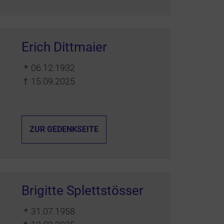
Erich Dittmaier
＊
06.12.1932
†
15.09.2025
ZUR GEDENKSEITE
Brigitte Splettstösser
＊
31.07.1958