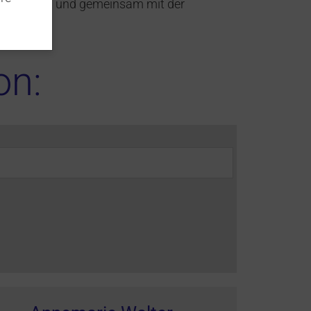
ost spenden und gemeinsam mit der
on: