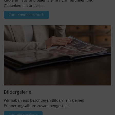
Mitgefühl aus und teilen Sie Ihre Erinnerungen und
Gedanken mit anderen.
Zum Kondolenzbuch
Bildergalerie
Wir haben aus besonderen Bildern ein kleines
Erinnerungsalbum zusammengestellt.
Zur Bildergalerie