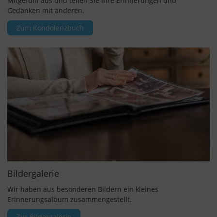
Mitgefühl aus und teilen Sie Ihre Erinnerungen und
Gedanken mit anderen.
Zum Kondolenzbuch
Bildergalerie
Wir haben aus besonderen Bildern ein kleines
Erinnerungsalbum zusammengestellt.
Zur Bildergalerie