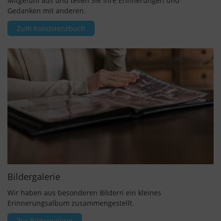
Mitgefühl aus und teilen Sie Ihre Erinnerungen und
Gedanken mit anderen.
Zum Kondolenzbuch
Bildergalerie
Wir haben aus besonderen Bildern ein kleines
Erinnerungsalbum zusammengestellt.
Zur Bildergalerie