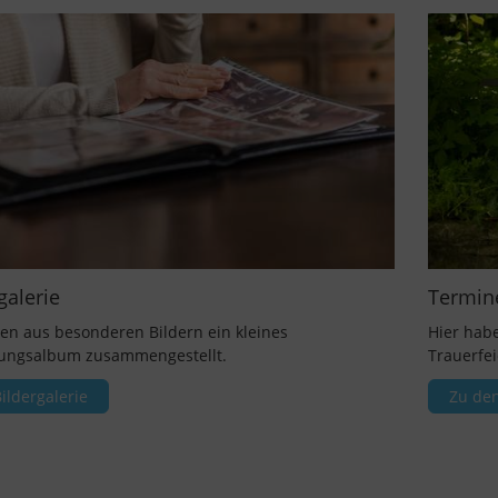
galerie
Termin
en aus besonderen Bildern ein kleines
Hier hab
ungsalbum zusammengestellt.
Trauerfe
ildergalerie
Zu de