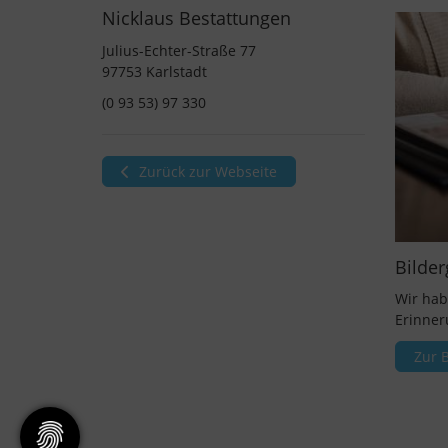
Nicklaus Bestattungen
Julius-Echter-Straße 77
97753 Karlstadt
(0 93 53) 97 330
Zurück zur Webseite
Bilder
Wir hab
Erinner
Zur B